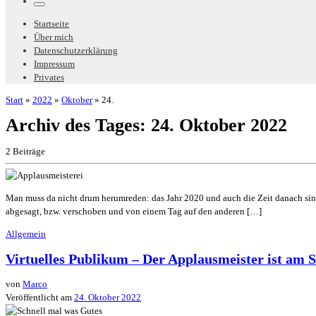
Menü
Startseite
Über mich
Datenschutzerklärung
Impressum
Privates
Start
»
2022
»
Oktober
»
24.
Archiv des Tages:
24. Oktober 2022
2 Beiträge
Man muss da nicht drum herumreden: das Jahr 2020 und auch die Zeit danach sind
abgesagt, bzw. verschoben und von einem Tag auf den anderen […]
Allgemein
Virtuelles Publikum – Der Applausmeister ist am S
von
Marco
Veröffentlicht am
24. Oktober 2022